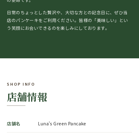
の使命です。
日常のちょっとした贅沢や、大切な方との記念日に、ぜひ当
店のパンケーキをご利用ください。皆様の「美味しい」とい
う笑顔にお会いできるのを楽しみにしております。
SHOP INFO
店舗情報
店舗名
Luna's Green Pancake