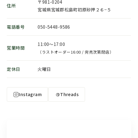
〒981-0204
住所
宮城県宮城郡松島町初原砂押２６−５
電話番号
050-5448-9586
11:00～17:00
営業時間
（ラストオーダー16:00 / 完売次第閉店）
定休日
火曜日
Instagram
Threads