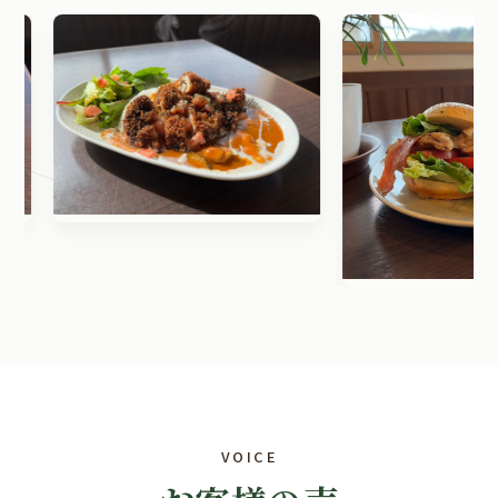
VOICE