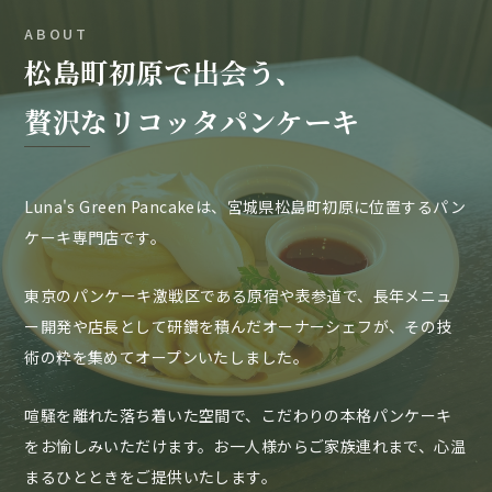
ABOUT
松島町初原で出会う、
贅沢なリコッタパンケーキ
Luna's Green Pancakeは、
宮城県松島町初原に位置するパン
ケーキ専門店です。
東京のパンケーキ激戦区である原宿や表参道で、
長年メニュ
ー開発や店長として研鑽を積んだオーナーシェフが、
その技
術の粋を集めてオープンいたしました。
喧騒を離れた落ち着いた空間で、
こだわりの本格パンケーキ
をお愉しみいただけます。
お一人様からご家族連れまで、心温
まるひとときをご提供いたします。