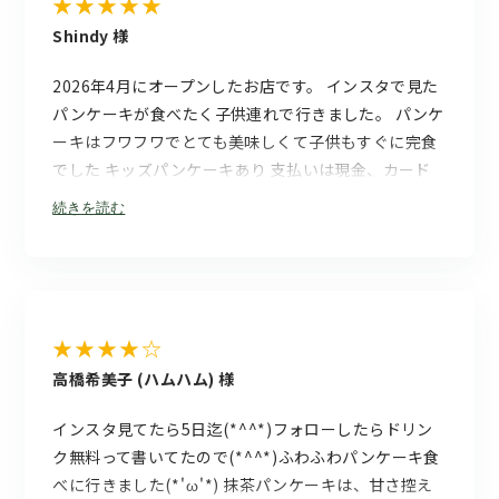
★★★★★
Shindy 様
2026年4月にオープンしたお店です。 インスタで見た
パンケーキが食べたく子供連れで行きました。 パンケ
ーキはフワフワでとても美味しくて子供もすぐに完食
でした キッズパンケーキあり 支払いは現金、カード
でした
続きを読む
★★★★☆
高橋希美子 (ハムハム) 様
インスタ見てたら5日迄(⁠*⁠^⁠^⁠*⁠)フォローしたらドリン
ク無料って書いてたので(⁠*⁠^⁠^⁠*⁠)ふわふわパンケーキ食
べに行きました(⁠*⁠'⁠ω⁠'⁠*⁠) 抹茶パンケーキは、甘さ控え